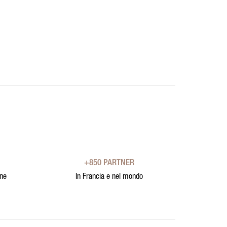
+850 PARTNER
one
In Francia e nel mondo