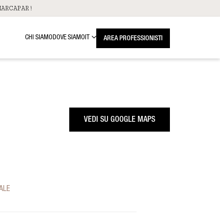
ARCAPAR!
CHI SIAMO
DOVE SIAMO
IT
AREA PROFESSIONISTI
VEDI SU GOOGLE MAPS
ALE