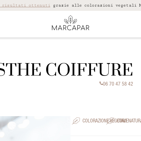
 risultati ottenuti
grazie alle colorazioni vegetali M
STHE COIFFURE
06 70 47 58 42
COLORAZIONE VEGETALE
CURA NATUR