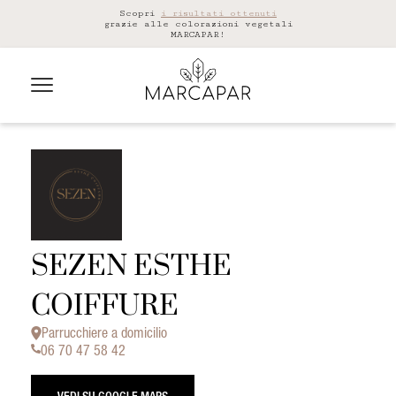
Scopri
i risultati ottenuti
grazie alle colorazioni vegetali
MARCAPAR!
SEZEN ESTHE
COIFFURE
Parrucchiere a domicilio
06 70 47 58 42