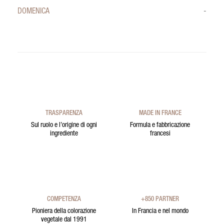
DOMENICA
-
TRASPARENZA
MADE IN FRANCE
Sul ruolo e l’origine di ogni
Formula e fabbricazione
ingrediente
francesi
COMPETENZA
+850 PARTNER
Pioniera della colorazione
In Francia e nel mondo
vegetale dal 1991