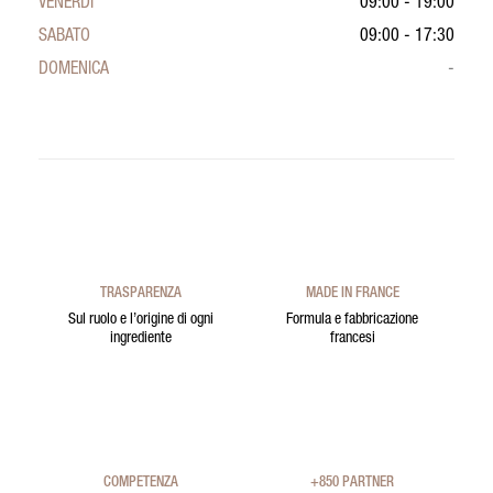
VENERDÌ
09:00 - 19:00
SABATO
09:00 - 17:30
DOMENICA
-
TRASPARENZA
MADE IN FRANCE
Sul ruolo e l’origine di ogni
Formula e fabbricazione
ingrediente
francesi
COMPETENZA
+850 PARTNER