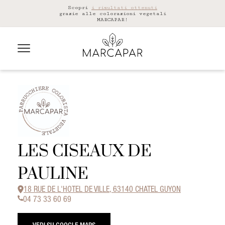
Scopri
i risultati ottenuti
grazie alle colorazioni vegetali
MARCAPAR!
LES CISEAUX DE
PAULINE
18 RUE DE L'HOTEL DE VILLE, 63140 CHATEL GUYON
04 73 33 60 69