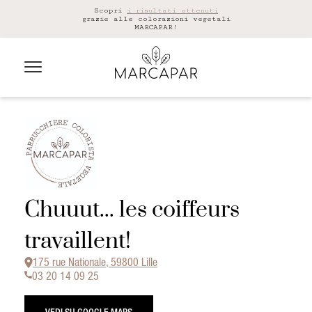
Scopri
i risultati ottenuti
grazie alle colorazioni vegetali
MARCAPAR!
Chuuut... les coiffeurs
travaillent!
175 rue Nationale, 59800 Lille
03 20 14 09 25