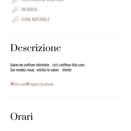
COLORAZIONE VEGETALE
RICARICA
CURA NATURALE
Descrizione
Salon de coiffure intimiste. clct-coiffeur-lille.com
Sur rendez-vous. visitez le salon: Visiter
Sito web
Pagina Facebook
Orari