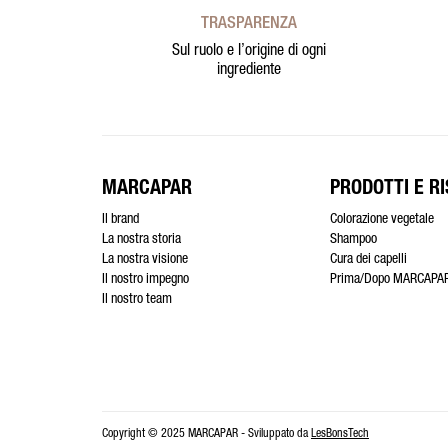
TRASPARENZA
Sul ruolo e l’origine di ogni
ingrediente
MARCAPAR
PRODOTTI E RI
Il brand
Colorazione vegetale
La nostra storia
Shampoo
La nostra visione
Cura dei capelli
Il nostro impegno
Prima/Dopo MARCAPA
Il nostro team
Copyright © 2025 MARCAPAR - Sviluppato da
LesBonsTech