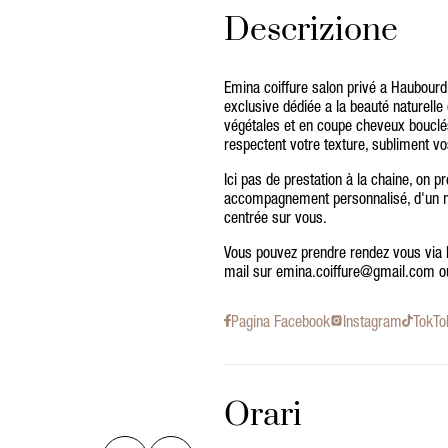
Descrizione
Emina coiffure salon privé a Haubour
exclusive dédiée a la beauté naturelle
végétales et en coupe cheveux bouclés
respectent votre texture, subliment vos
Ici pas de prestation à la chaine, on p
accompagnement personnalisé, d'un m
centrée sur vous.
Vous pouvez prendre rendez vous via 
mail sur emina.coiffure@gmail.com o
Pagina Facebook
Instagram
TokTo
Orari