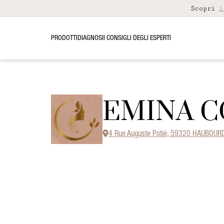
Scopri
i
PRODOTTI
DIAGNOSI
I CONSIGLI DEGLI ESPERTI
EMINA C
4 Rue Auguste Potié, 59320 HAUBOUR