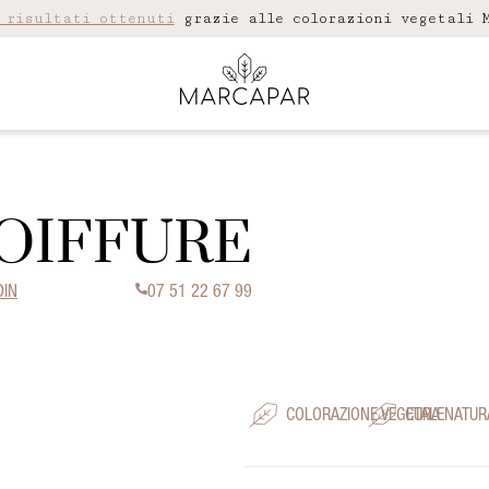
 risultati ottenuti
grazie alle colorazioni vegetali M
OIFFURE
DIN
07 51 22 67 99
COLORAZIONE VEGETALE
CURA NATUR