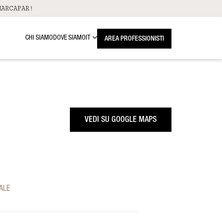
ARCAPAR!
CHI SIAMO
DOVE SIAMO
IT
AREA PROFESSIONISTI
VEDI SU GOOGLE MAPS
ALE