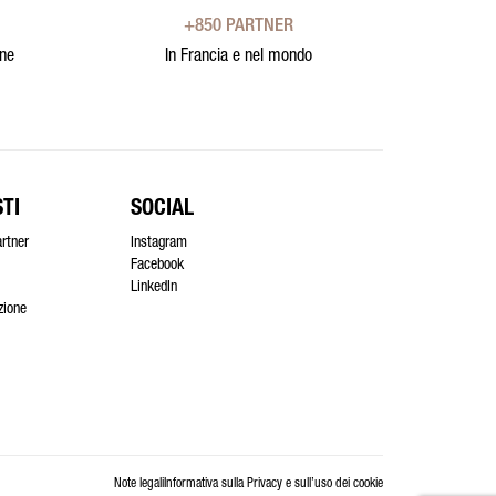
+850 PARTNER
one
In Francia e nel mondo
TI
SOCIAL
artner
Instagram
Facebook
LinkedIn
azione
Note legali
Informativa sulla Privacy e sull’uso dei cookie