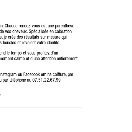
din. Chaque rendez-vous est une parenthèse
 de vos cheveux. Spécialisée en coloration
, je crée des résultats sur mesure qui
 boucles et révèlent votre identité.
rend le temps et vous profitez d'un
oment calme et d'une attention entièrement
Instagram ou Facebook emina coiffure, par
u par téléphone au 07.51.22.67.99
k