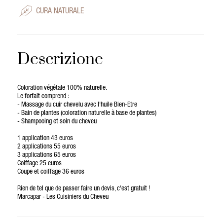
CURA NATURALE
Descrizione
Coloration végétale 100% naturelle.
Le forfait comprend :
- Massage du cuir chevelu avec l'huile Bien-Etre
- Bain de plantes (coloration naturelle à base de plantes)
- Shampooing et soin du cheveu
1 application 43 euros
2 applications 55 euros
3 applications 65 euros
Coiffage 25 euros
Coupe et coiffage 36 euros
Rien de tel que de passer faire un devis, c'est gratuit !
Marcapar - Les Cuisiniers du Cheveu