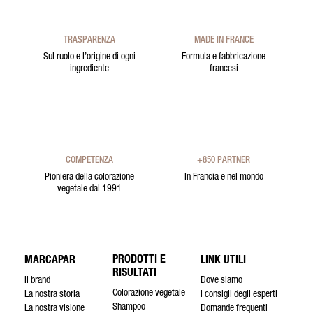
TRASPARENZA
MADE IN FRANCE
Sul ruolo e l’origine di ogni
Formula e fabbricazione
ingrediente
francesi
COMPETENZA
+850 PARTNER
Pioniera della colorazione
In Francia e nel mondo
vegetale dal 1991
PRODOTTI E
MARCAPAR
LINK UTILI
RISULTATI
Il brand
Dove siamo
Colorazione vegetale
La nostra storia
I consigli degli esperti
Shampoo
La nostra visione
Domande frequenti