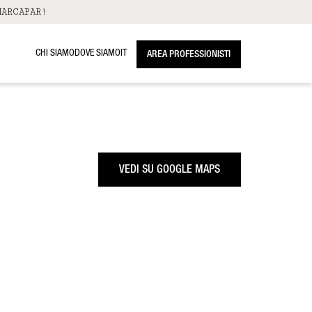
ARCAPAR!
CHI SIAMO
DOVE SIAMO
IT
AREA PROFESSIONISTI
VEDI SU GOOGLE MAPS