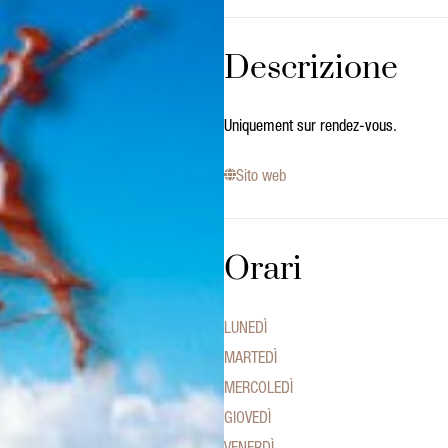
Descrizione
Uniquement sur rendez-vous.
Sito web
Orari
LUNEDÌ
MARTEDÌ
MERCOLEDÌ
GIOVEDÌ