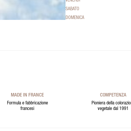
VENERDÌ
SABATO
DOMENICA
MADE IN FRANCE
COMPETENZA
Formula e fabbricazione
Pioniera della colorazi
francesi
vegetale dal 1991