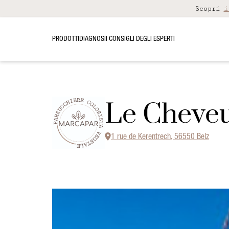
Scopri
i
PRODOTTI
DIAGNOSI
I CONSIGLI DEGLI ESPERTI
Le Cheveu
1 rue de Kerentrech, 56550 Belz