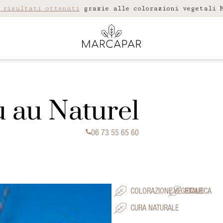
 risultati ottenuti
grazie alle colorazioni vegetali M
 au Naturel
06 73 55 65 60
COLORAZIONE VEGETALE
RICARICA
CURA NATURALE