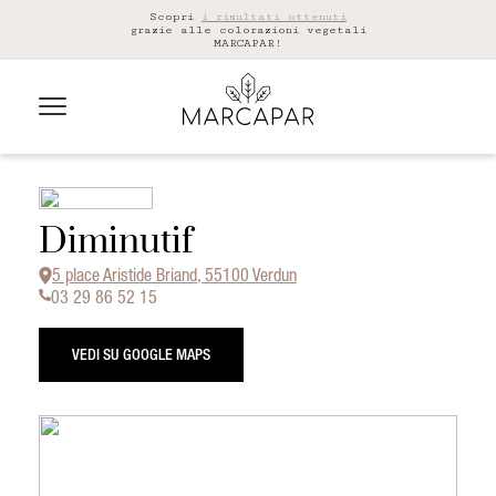
Scopri
i risultati ottenuti
grazie alle colorazioni vegetali
MARCAPAR!
Diminutif
5 place Aristide Briand, 55100 Verdun
03 29 86 52 15
VEDI SU GOOGLE MAPS