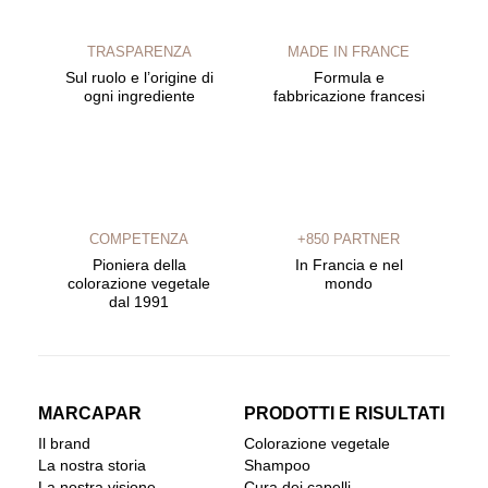
TRASPARENZA
MADE IN FRANCE
Sul ruolo e l’origine di
Formula e
ogni ingrediente
fabbricazione francesi
COMPETENZA
+850 PARTNER
Pioniera della
In Francia e nel
colorazione vegetale
mondo
dal 1991
MARCAPAR
PRODOTTI E RISULTATI
Il brand
Colorazione vegetale
La nostra storia
Shampoo
La nostra visione
Cura dei capelli