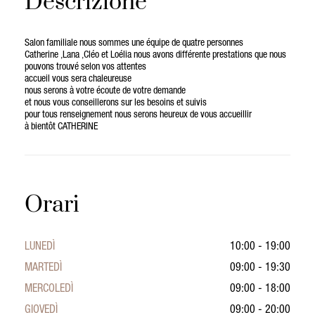
Descrizione
Salon familiale nous sommes une équipe de quatre personnes
Catherine ,Lana ,Cléo et Loélia nous avons différente prestations que nous
pouvons trouvé selon vos attentes
accueil vous sera chaleureuse
nous serons à votre écoute de votre demande
et nous vous conseillerons sur les besoins et suivis
pour tous renseignement nous serons heureux de vous accueillir
à bientôt CATHERINE
Orari
LUNEDÌ
10:00 - 19:00
MARTEDÌ
09:00 - 19:30
MERCOLEDÌ
09:00 - 18:00
GIOVEDÌ
09:00 - 20:00