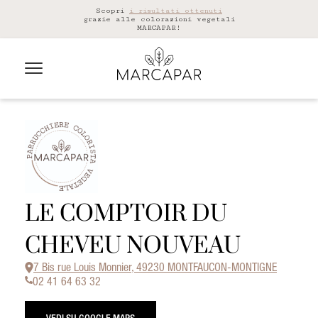
Scopri
i risultati ottenuti
grazie alle colorazioni vegetali
MARCAPAR!
LE COMPTOIR DU
CHEVEU NOUVEAU
7 Bis rue Louis Monnier, 49230 MONTFAUCON-MONTIGNE
02 41 64 63 32