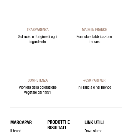
TRASPARENZA
MADE IN FRANCE
Sul ruolo e l’origine di ogni
Formula e fabbricazione
ingrediente
francesi
COMPETENZA
+850 PARTNER
Pioniera della colorazione
In Francia e nel mondo
vegetale dal 1991
PRODOTTI E
MARCAPAR
LINK UTILI
RISULTATI
Il brand
Dove siamo