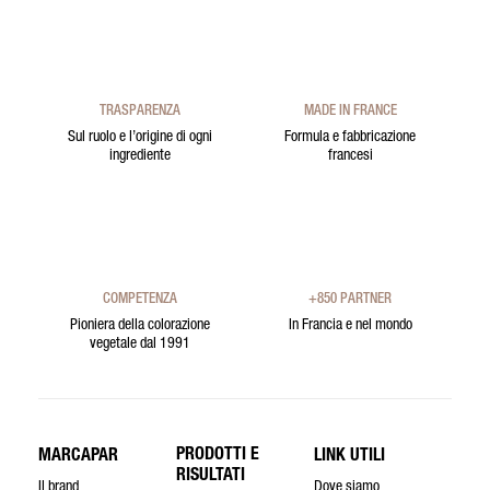
TRASPARENZA
MADE IN FRANCE
Sul ruolo e l’origine di ogni
Formula e fabbricazione
ingrediente
francesi
COMPETENZA
+850 PARTNER
Pioniera della colorazione
In Francia e nel mondo
vegetale dal 1991
PRODOTTI E
MARCAPAR
LINK UTILI
RISULTATI
Il brand
Dove siamo