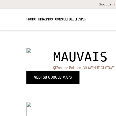
Scopri
i
PRODOTTI
DIAGNOSI
I CONSIGLI DEGLI ESPERTI
MAUVAIS 
Zone de Boisdon, 30 AVENUE GUSTAVE 
VEDI SU GOOGLE MAPS