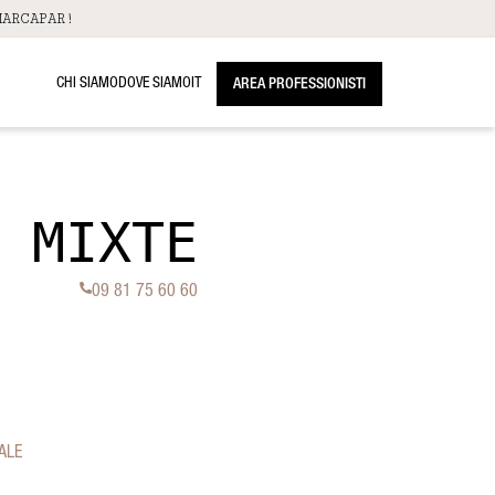
ARCAPAR!
CHI SIAMO
DOVE SIAMO
IT
AREA PROFESSIONISTI
 MIXTE
09 81 75 60 60
ALE