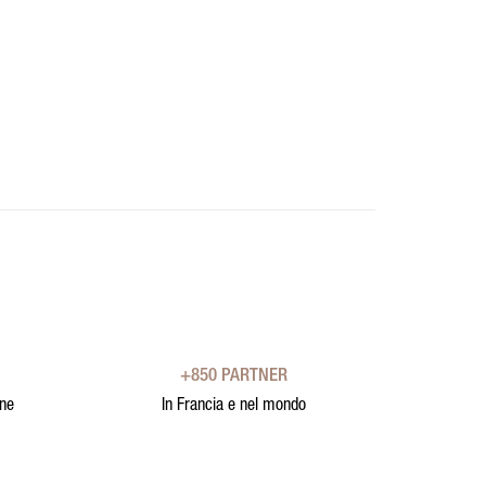
+850 PARTNER
one
In Francia e nel mondo