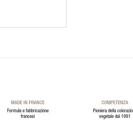
MADE IN FRANCE
COMPETENZA
Formula e fabbricazione
Pioniera della colorazi
francesi
vegetale dal 1991