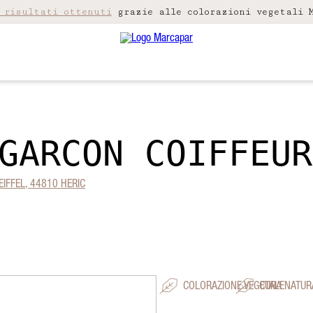
 risultati ottenuti
grazie alle colorazioni vegetali M
GARCON COIFFEUR
EIFFEL, 44810 HERIC
COLORAZIONE VEGETALE
CURA NATUR