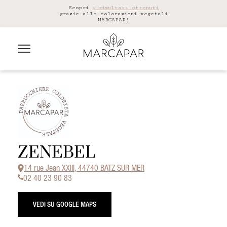
Scopri
i risultati ottenuti
grazie alle colorazioni vegetali
MARCAPAR!
ZENEBEL
14 rue Jean XXIII, 44740 BATZ SUR MER
02 40 23 90 83
VEDI SU GOOGLE MAPS