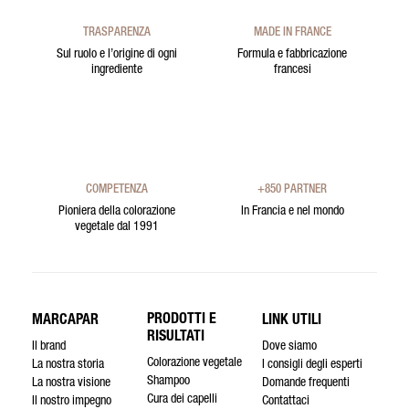
TRASPARENZA
MADE IN FRANCE
Sul ruolo e l’origine di ogni
Formula e fabbricazione
ingrediente
francesi
COMPETENZA
+850 PARTNER
Pioniera della colorazione
In Francia e nel mondo
vegetale dal 1991
PRODOTTI E
MARCAPAR
LINK UTILI
RISULTATI
Il brand
Dove siamo
Colorazione vegetale
La nostra storia
I consigli degli esperti
Shampoo
La nostra visione
Domande frequenti
Cura dei capelli
Il nostro impegno
Contattaci