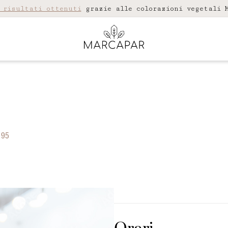
 risultati ottenuti
grazie alle colorazioni vegetali M
 95