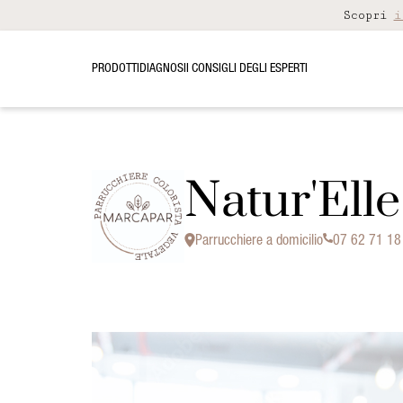
Scopri
i
PRODOTTI
DIAGNOSI
I CONSIGLI DEGLI ESPERTI
Natur'Elle
Parrucchiere a domicilio
07 62 71 18