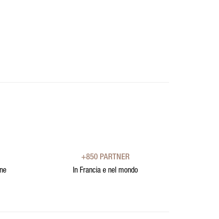
+850 PARTNER
one
In Francia e nel mondo