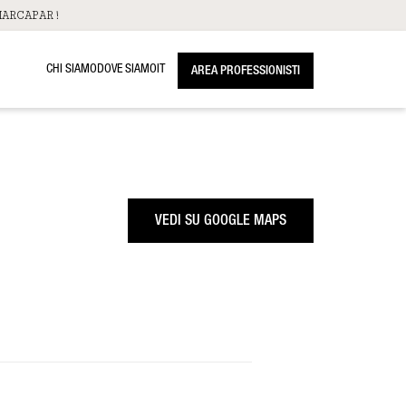
ARCAPAR!
CHI SIAMO
DOVE SIAMO
IT
AREA PROFESSIONISTI
VEDI SU GOOGLE MAPS