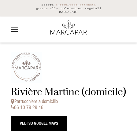
Scopri
i risultati ottenuti
grazie alle colorazioni vegetali
MARCAPAR!
Rivière Martine (domicile)
Parrucchiere a domicilio
06 10 79 29 46
VEDI SU GOOGLE MAPS