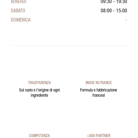
VENERDÌ
09:30 - 19:30
SABATO
08:00 - 15:00
DOMENICA
-
TRASPARENZA
MADE IN FRANCE
Sul ruolo e l’origine di ogni
Formula e fabbricazione
ingrediente
francesi
COMPETENZA
+850 PARTNER