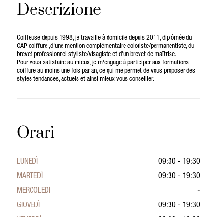
Descrizione
Coiffeuse depuis 1998, je travaille à domicile depuis 2011, diplômée du
CAP coiffure ,d'une mention complémentaire coloriste/permanentiste, du
brevet professionnel styliste/visagiste et d'un brevet de maîtrise.
Pour vous satisfaire au mieux, je m'engage à participer aux formations
coiffure au moins une fois par an, ce qui me permet de vous proposer des
styles tendances, actuels et ainsi mieux vous conseiller.
Orari
LUNEDÌ
09:30 - 19:30
MARTEDÌ
09:30 - 19:30
MERCOLEDÌ
-
GIOVEDÌ
09:30 - 19:30