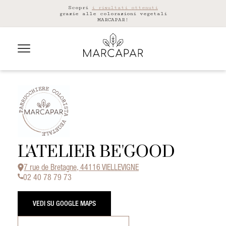
Scopri
i risultati ottenuti
grazie alle colorazioni vegetali
MARCAPAR!
L'ATELIER BE'GOOD
7 rue de Bretagne, 44116 VIELLEVIGNE
02 40 78 79 73
VEDI SU GOOGLE MAPS