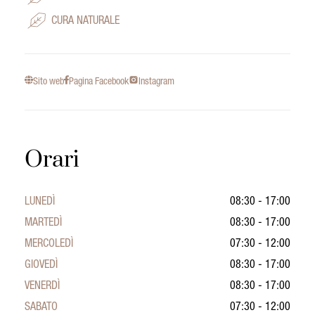
CURA NATURALE
Sito web
Pagina Facebook
Instagram
Orari
LUNEDÌ
08:30 - 17:00
MARTEDÌ
08:30 - 17:00
MERCOLEDÌ
07:30 - 12:00
GIOVEDÌ
08:30 - 17:00
VENERDÌ
08:30 - 17:00
SABATO
07:30 - 12:00