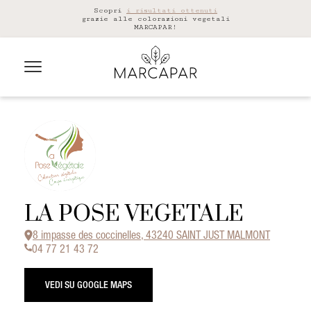
Scopri
i risultati ottenuti
grazie alle colorazioni vegetali
MARCAPAR!
LA POSE VEGETALE
8 impasse des coccinelles, 43240 SAINT JUST MALMONT
04 77 21 43 72
VEDI SU GOOGLE MAPS