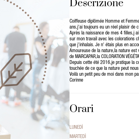
Descrizione
Coiffeuse diplômée Homme et Femme 
ans,j'ai toujours eu un réel plaisir de
Après la naissance de mes 4 filles,j 
sur mon travail avec les colorations c
que j'inhalais. Je n' étais plus en acc
Amoureuse de la nature,la nature est v
de MARCAPAR,la COLORATION VÉGÉT
Depuis cette été 2016,je pratique la co
touchée de ce que la nature peut nous o
Voilà un petit peu de moi dans mon pa
Corinne
Orari
LUNEDÌ
MARTEDÌ