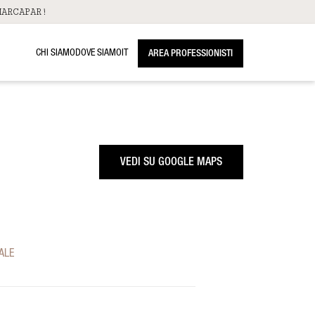
ARCAPAR!
CHI SIAMO
DOVE SIAMO
IT
AREA PROFESSIONISTI
VEDI SU GOOGLE MAPS
ALE