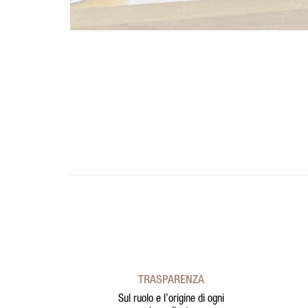
TRASPARENZA
Sul ruolo e l’origine di ogni