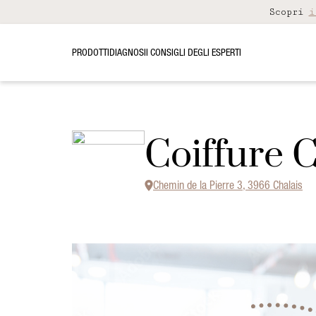
Scopri
i
PRODOTTI
DIAGNOSI
I CONSIGLI DEGLI ESPERTI
Coiffure 
Chemin de la Pierre 3, 3966 Chalais