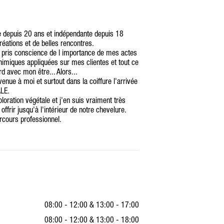
depuis 20 ans et indépendante depuis 18
 créations et de belles rencontres.
ai pris conscience de l importance de mes actes
himiques appliquées sur mes clientes et tout ce
ord avec mon être... Alors...
enue à moi et surtout dans la coiffure l'arrivée
ALE.
loration végétale et j'en suis vraiment très
ffrir jusqu'à l'intérieur de notre chevelure.
rcours professionnel.
08:00 - 12:00
&
13:00 - 17:00
08:00 - 12:00
&
13:00 - 18:00