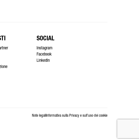
TI
SOCIAL
artner
Instagram
Facebook
LinkedIn
azione
Note legali
Informativa sulla Privacy e sull’uso dei cookie