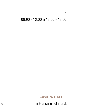
-
-
08:00 - 12:00
&
13:00 - 18:00
-
-
+850 PARTNER
one
In Francia e nel mondo