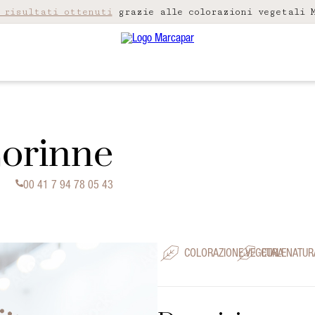
 risultati ottenuti
grazie alle colorazioni vegetali M
Corinne
00 41 7 94 78 05 43
COLORAZIONE VEGETALE
CURA NATUR