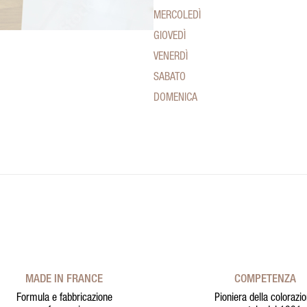
MERCOLEDÌ
GIOVEDÌ
VENERDÌ
SABATO
DOMENICA
MADE IN FRANCE
COMPETENZA
Formula e fabbricazione
Pioniera della colorazi