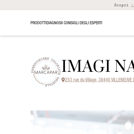
Scopri
i
PRODOTTI
DIAGNOSI
I CONSIGLI DEGLI ESPERTI
IMAGI NA
253 rue du Village, 38440 VILLENEUV