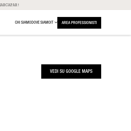
ARCAPAR!
CHI SIAMO
DOVE SIAMO
IT
AREA PROFESSIONISTI
VEDI SU GOOGLE MAPS