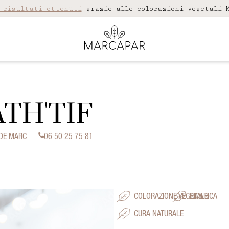
 risultati ottenuti
grazie alle colorazioni vegetali M
TH'TIF
E DE MARC
06 50 25 75 81
COLORAZIONE VEGETALE
RICARICA
CURA NATURALE