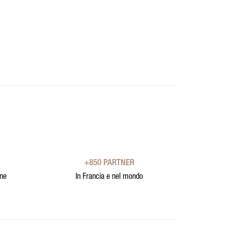
+850 PARTNER
one
In Francia e nel mondo