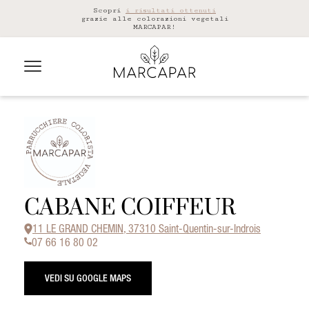
Scopri
i risultati ottenuti
grazie alle colorazioni vegetali
MARCAPAR!
CABANE COIFFEUR
11 LE GRAND CHEMIN, 37310 Saint-Quentin-sur-Indrois
07 66 16 80 02
VEDI SU GOOGLE MAPS