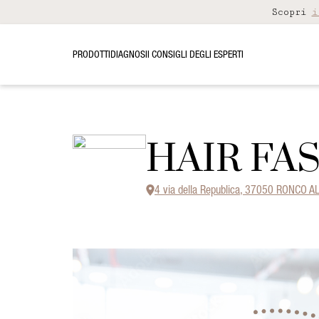
Scopri
i
PRODOTTI
DIAGNOSI
I CONSIGLI DEGLI ESPERTI
HAIR FA
4 via della Republica, 37050 RONCO A