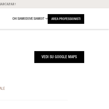
ARCAPAR!
CHI SIAMO
DOVE SIAMO
IT
AREA PROFESSIONISTI
VEDI SU GOOGLE MAPS
ALE