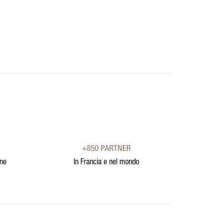
+850 PARTNER
one
In Francia e nel mondo