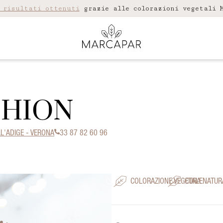
 risultati ottenuti
grazie alle colorazioni vegetali M
SHION
LL'ADIGE - VERONA
33 87 82 60 96
COLORAZIONE VEGETALE
CURA NATUR