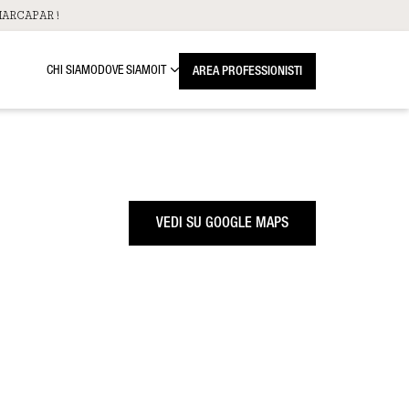
ARCAPAR!
CHI SIAMO
DOVE SIAMO
IT
AREA PROFESSIONISTI
VEDI SU GOOGLE MAPS