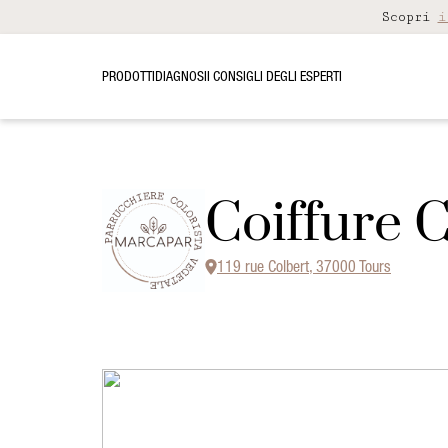
Scopri
i
PRODOTTI
DIAGNOSI
I CONSIGLI DEGLI ESPERTI
Coiffure 
119 rue Colbert, 37000 Tours