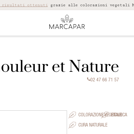
 risultati ottenuti
grazie alle colorazioni vegetali M
Couleur et Nature
02 47 66 71 57
COLORAZIONE VEGETALE
RICARICA
CURA NATURALE