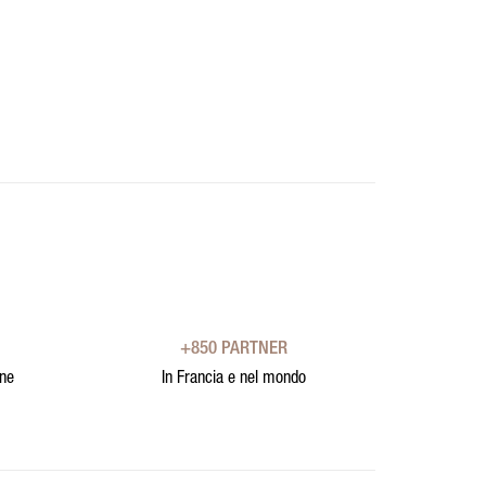
+850 PARTNER
one
In Francia e nel mondo