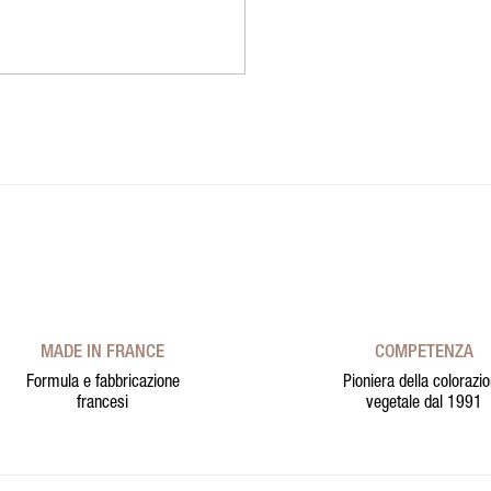
MADE IN FRANCE
COMPETENZA
Formula e fabbricazione
Pioniera della colorazi
francesi
vegetale dal 1991