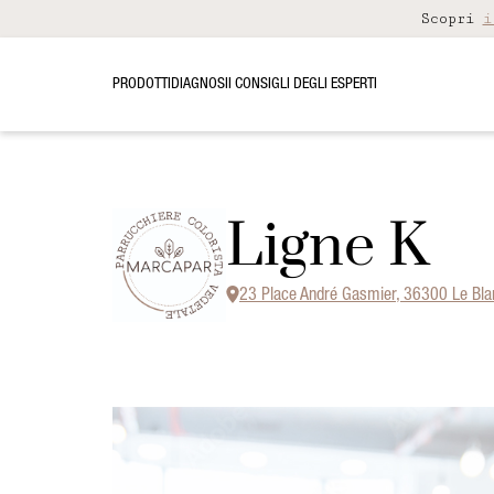
Scopri
i
PRODOTTI
DIAGNOSI
I CONSIGLI DEGLI ESPERTI
Ligne K
23 Place André Gasmier, 36300 Le Bla