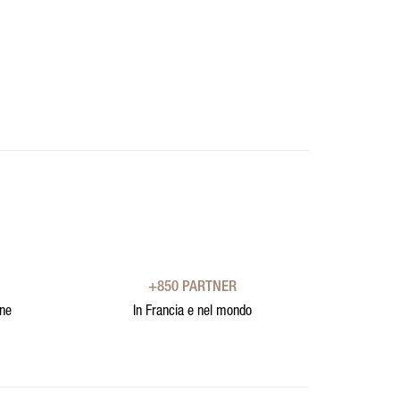
+850 PARTNER
one
In Francia e nel mondo