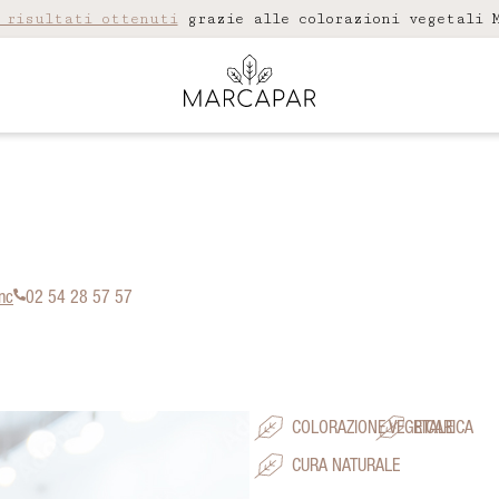
 risultati ottenuti
grazie alle colorazioni vegetali M
nc
02 54 28 57 57
COLORAZIONE VEGETALE
RICARICA
CURA NATURALE