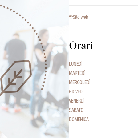
Sito web
Orari
LUNEDÌ
MARTEDÌ
MERCOLEDÌ
GIOVEDÌ
VENERDÌ
SABATO
DOMENICA