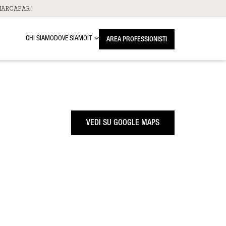
ARCAPAR!
CHI SIAMO
DOVE SIAMO
IT
AREA PROFESSIONISTI
VEDI SU GOOGLE MAPS