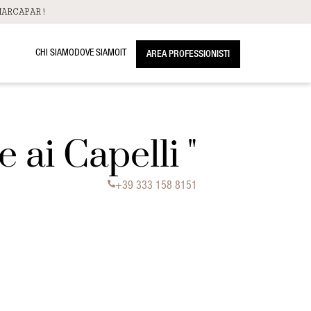
ARCAPAR!
CHI SIAMO
DOVE SIAMO
IT
AREA PROFESSIONISTI
ai Capelli "
+39 333 158 8151