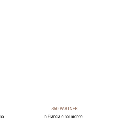
+850 PARTNER
one
In Francia e nel mondo