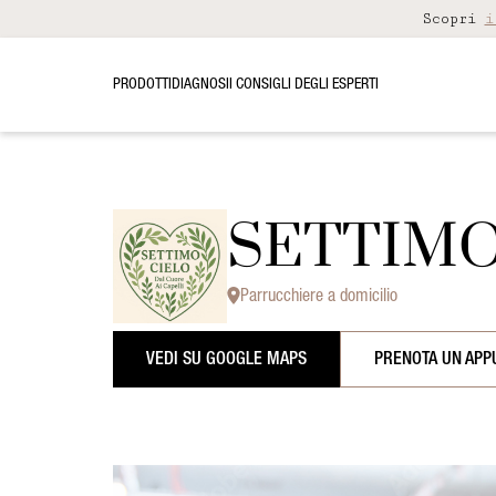
Scopri
i
PRODOTTI
DIAGNOSI
I CONSIGLI DEGLI ESPERTI
SETTIMO C
Parrucchiere a domicilio
VEDI SU GOOGLE MAPS
PRENOTA UN AP