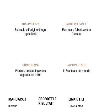
TRASPARENZA
MADE IN FRANCE
Sul ruolo e l’origine di ogni
Formula e fabbricazione
ingrediente
francesi
COMPETENZA
+850 PARTNER
Pioniera della colorazione
In Francia e nel mondo
vegetale dal 1991
PRODOTTI E
MARCAPAR
LINK UTILI
RISULTATI
Il brand
Dove siamo