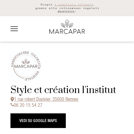
Scopri
i risultati ottenuti
grazie alle colorazioni vegetali
MARCAPAR!
Style et création l'institut
1 rue robert Duvivier, 35000 Rennes
06 20 15 54 27
VEDI SU GOOGLE MAPS