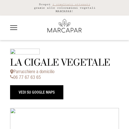
Scopri
i risultati ottenuti
grazie alle colorazioni vegetali
MARCAPAR!
LA CIGALE VEGETALE
Parrucchiere a domicilio
06 77 67 63 65
VEDI SU GOOGLE MAPS