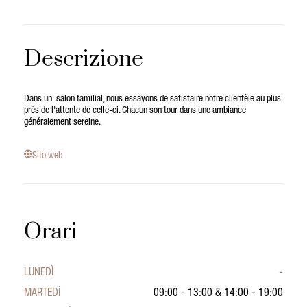
Descrizione
Dans un salon familial, nous essayons de satisfaire notre clientèle au plus
près de l'attente de celle-ci. Chacun son tour dans une ambiance
généralement sereine.
Sito web
Orari
LUNEDÌ
-
MARTEDÌ
09:00 - 13:00
&
14:00 - 19:00