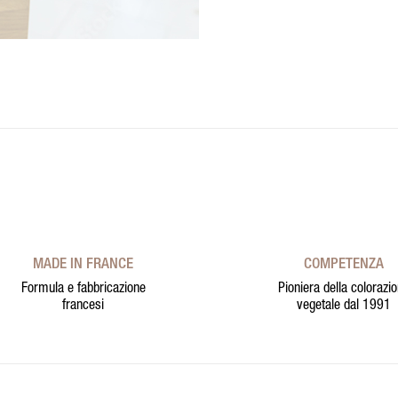
MADE IN FRANCE
COMPETENZA
Formula e fabbricazione
Pioniera della colorazi
francesi
vegetale dal 1991