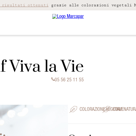
 risultati ottenuti
grazie alle colorazioni vegetali M
f Viva la Vie
05 56 25 11 55
COLORAZIONE VEGETALE
CURA NATUR