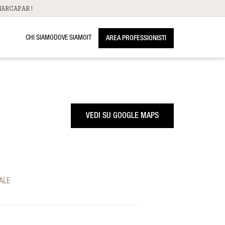
ARCAPAR!
CHI SIAMO
DOVE SIAMO
IT
AREA PROFESSIONISTI
VEDI SU GOOGLE MAPS
ALE