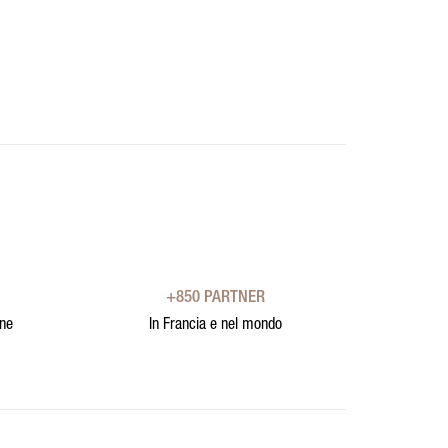
+850 PARTNER
one
In Francia e nel mondo