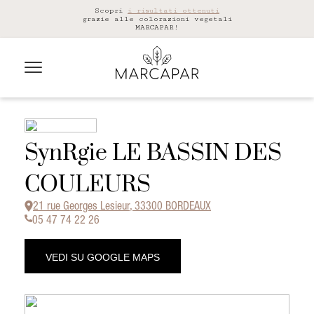
Scopri
i risultati ottenuti
grazie alle colorazioni vegetali
MARCAPAR!
SynRgie LE BASSIN DES
COULEURS
21 rue Georges Lesieur, 33300 BORDEAUX
05 47 74 22 26
VEDI SU GOOGLE MAPS