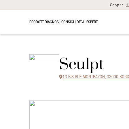
Scopri
i
PRODOTTI
DIAGNOSI
I CONSIGLI DEGLI ESPERTI
Sculpt
13 BIS RUE MONTBAZON, 33000 BOR