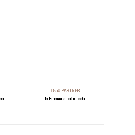
+850 PARTNER
one
In Francia e nel mondo