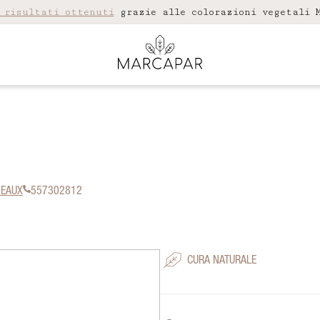
 risultati ottenuti
grazie alle colorazioni vegetali M
DEAUX
557302812
CURA NATURALE