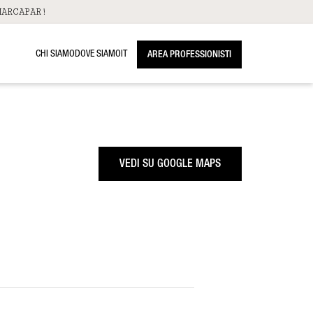
ARCAPAR!
CHI SIAMO
DOVE SIAMO
IT
AREA PROFESSIONISTI
VEDI SU GOOGLE MAPS