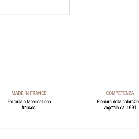
MADE IN FRANCE
COMPETENZA
Formula e fabbricazione
Pioniera della colorazi
francesi
vegetale dal 1991