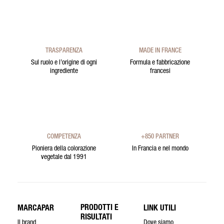
TRASPARENZA
MADE IN FRANCE
Sul ruolo e l’origine di ogni
Formula e fabbricazione
ingrediente
francesi
COMPETENZA
+850 PARTNER
Pioniera della colorazione
In Francia e nel mondo
vegetale dal 1991
PRODOTTI E
MARCAPAR
LINK UTILI
RISULTATI
Il brand
Dove siamo