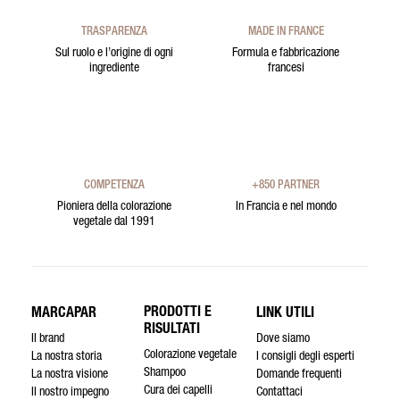
TRASPARENZA
MADE IN FRANCE
Sul ruolo e l’origine di ogni
Formula e fabbricazione
ingrediente
francesi
COMPETENZA
+850 PARTNER
Pioniera della colorazione
In Francia e nel mondo
vegetale dal 1991
PRODOTTI E
MARCAPAR
LINK UTILI
RISULTATI
Il brand
Dove siamo
Colorazione vegetale
La nostra storia
I consigli degli esperti
Shampoo
La nostra visione
Domande frequenti
Cura dei capelli
Il nostro impegno
Contattaci