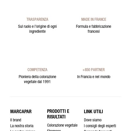
TRASPARENZA
MADE IN FRANCE
Sul ruolo e l’origine di ogni
Formula e fabbricazione
ingrediente
francesi
COMPETENZA
+850 PARTNER
Pioniera della colorazione
In Francia e nel mondo
vegetale dal 1991
PRODOTTI E
MARCAPAR
LINK UTILI
RISULTATI
Il brand
Dove siamo
Colorazione vegetale
La nostra storia
I consigli degli esperti