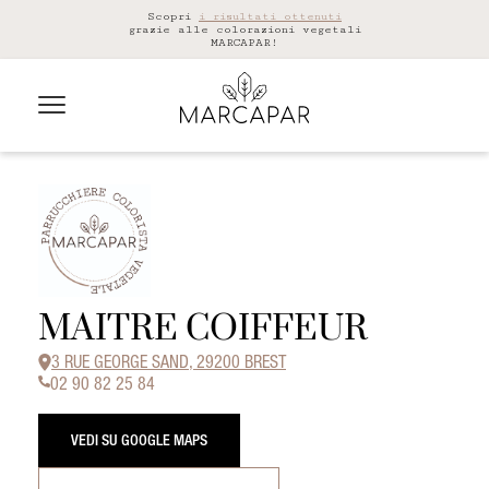
Scopri
i risultati ottenuti
grazie alle colorazioni vegetali
MARCAPAR!
MAITRE COIFFEUR
3 RUE GEORGE SAND, 29200 BREST
02 90 82 25 84
VEDI SU GOOGLE MAPS