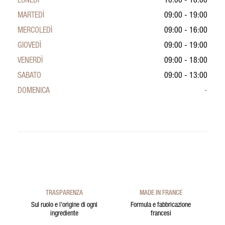
LUNEDÌ
10:00 - 18:00
MARTEDÌ
09:00 - 19:00
MERCOLEDÌ
09:00 - 16:00
GIOVEDÌ
09:00 - 19:00
VENERDÌ
09:00 - 18:00
SABATO
09:00 - 13:00
DOMENICA
-
TRASPARENZA
MADE IN FRANCE
Sul ruolo e l’origine di ogni
Formula e fabbricazione
ingrediente
francesi