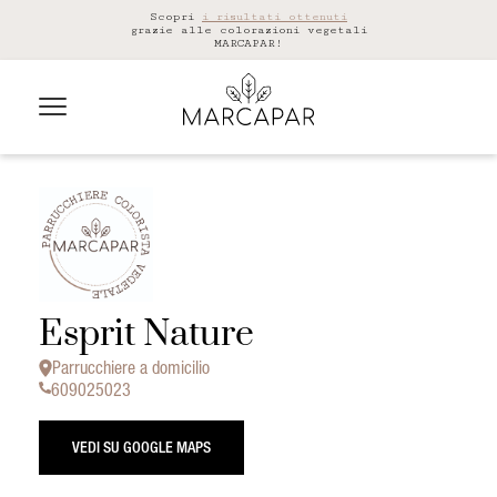
Scopri
i risultati ottenuti
grazie alle colorazioni vegetali
MARCAPAR!
Esprit Nature
Parrucchiere a domicilio
609025023
VEDI SU GOOGLE MAPS