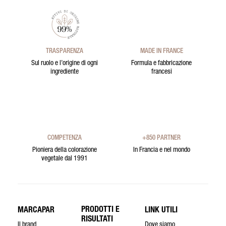
TRASPARENZA
MADE IN FRANCE
Sul ruolo e l’origine di ogni
Formula e fabbricazione
ingrediente
francesi
COMPETENZA
+850 PARTNER
Pioniera della colorazione
In Francia e nel mondo
vegetale dal 1991
PRODOTTI E
MARCAPAR
LINK UTILI
RISULTATI
Il brand
Dove siamo