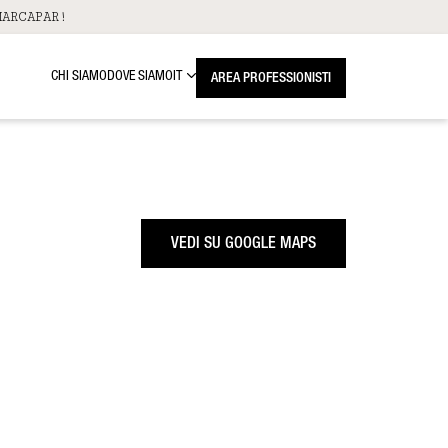
ARCAPAR!
CHI SIAMO
DOVE SIAMO
IT
AREA PROFESSIONISTI
VEDI SU GOOGLE MAPS