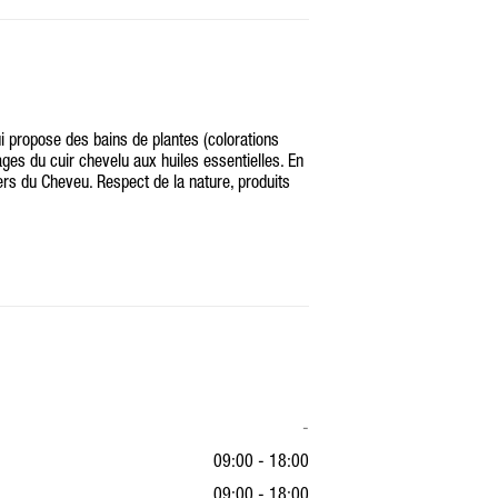
i propose des bains de plantes (colorations
ges du cuir chevelu aux huiles essentielles. En
ers du Cheveu. Respect de la nature, produits
-
09:00 - 18:00
09:00 - 18:00