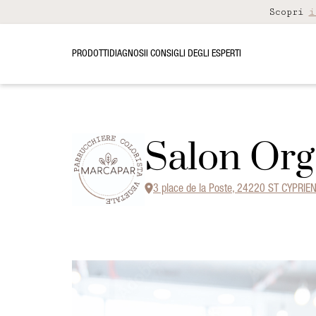
Scopri
i
PRODOTTI
DIAGNOSI
I CONSIGLI DEGLI ESPERTI
Salon Org
3 place de la Poste, 24220 ST CYPRIE