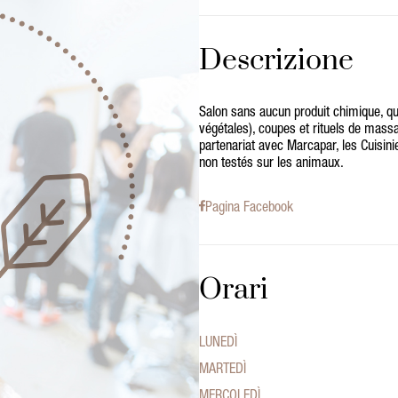
Descrizione
Salon sans aucun produit chimique, qu
végétales), coupes et rituels de massa
partenariat avec Marcapar, les Cuisini
non testés sur les animaux.
Pagina Facebook
Orari
LUNEDÌ
MARTEDÌ
MERCOLEDÌ