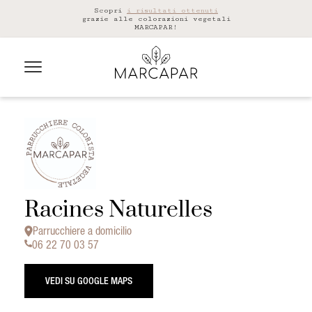
Scopri
i risultati ottenuti
grazie alle colorazioni vegetali
MARCAPAR!
Racines Naturelles
Parrucchiere a domicilio
06 22 70 03 57
VEDI SU GOOGLE MAPS