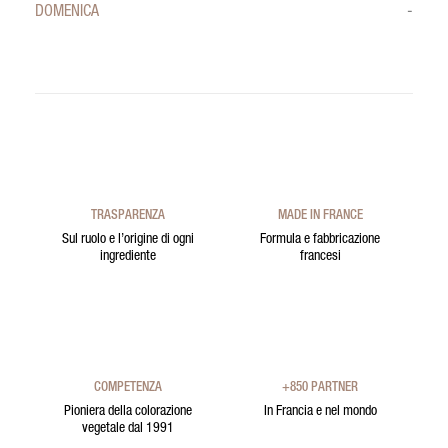
DOMENICA
-
TRASPARENZA
MADE IN FRANCE
Sul ruolo e l’origine di ogni
Formula e fabbricazione
ingrediente
francesi
COMPETENZA
+850 PARTNER
Pioniera della colorazione
In Francia e nel mondo
vegetale dal 1991