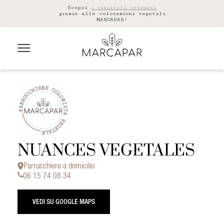
Scopri
i risultati ottenuti
grazie alle colorazioni vegetali
MARCAPAR!
NUANCES VEGETALES
Parrucchiere a domicilio
06 15 74 08 34
VEDI SU GOOGLE MAPS