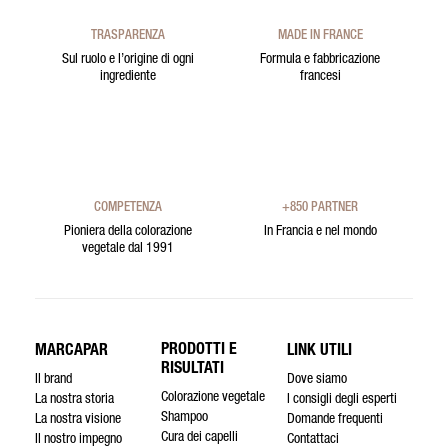
TRASPARENZA
MADE IN FRANCE
Sul ruolo e l’origine di ogni
Formula e fabbricazione
ingrediente
francesi
COMPETENZA
+850 PARTNER
Pioniera della colorazione
In Francia e nel mondo
vegetale dal 1991
PRODOTTI E
MARCAPAR
LINK UTILI
RISULTATI
Il brand
Dove siamo
Colorazione vegetale
La nostra storia
I consigli degli esperti
Shampoo
La nostra visione
Domande frequenti
Cura dei capelli
Il nostro impegno
Contattaci