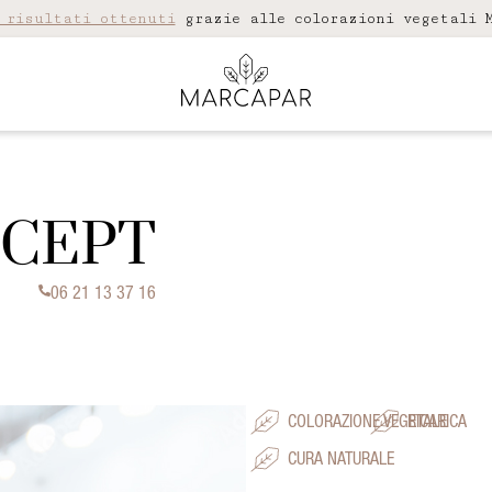
 risultati ottenuti
grazie alle colorazioni vegetali M
NCEPT
06 21 13 37 16
COLORAZIONE VEGETALE
RICARICA
CURA NATURALE