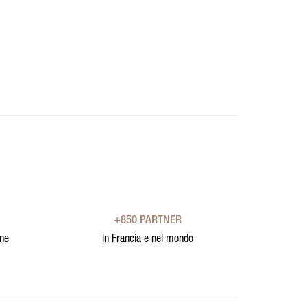
+850 PARTNER
one
In Francia e nel mondo