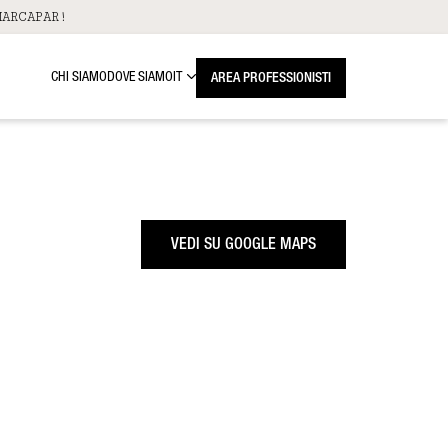
ARCAPAR!
CHI SIAMO
DOVE SIAMO
IT
AREA PROFESSIONISTI
VEDI SU GOOGLE MAPS