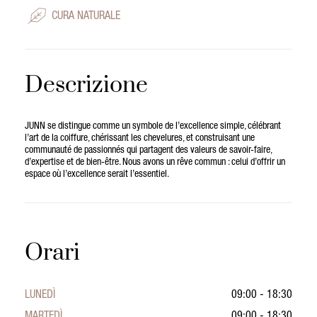
CURA NATURALE
Descrizione
JUNN se distingue comme un symbole de l’excellence simple, célébrant
l’art de la coiffure, chérissant les chevelures, et construisant une
communauté de passionnés qui partagent des valeurs de savoir-faire,
d’expertise et de bien-être. Nous avons un rêve commun : celui d’offrir un
espace où l’excellence serait l’essentiel.
Orari
LUNEDÌ
09:00 - 18:30
MARTEDÌ
09:00 - 18:30