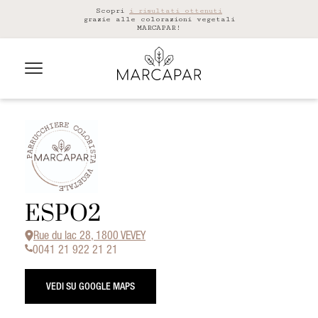
Scopri
i risultati ottenuti
grazie alle colorazioni vegetali
MARCAPAR!
ESPO2
Rue du lac 28, 1800 VEVEY
0041 21 922 21 21
VEDI SU GOOGLE MAPS