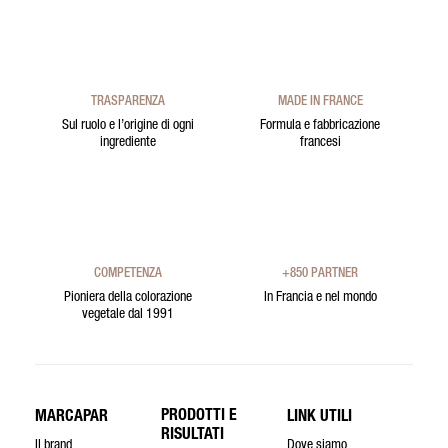
TRASPARENZA
MADE IN FRANCE
Sul ruolo e l’origine di ogni
Formula e fabbricazione
ingrediente
francesi
COMPETENZA
+850 PARTNER
Pioniera della colorazione
In Francia e nel mondo
vegetale dal 1991
PRODOTTI E
MARCAPAR
LINK UTILI
RISULTATI
Il brand
Dove siamo