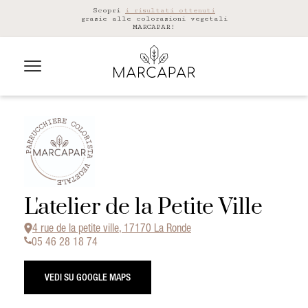
Scopri
i risultati ottenuti
grazie alle colorazioni vegetali
MARCAPAR!
L'atelier de la Petite Ville
4 rue de la petite ville, 17170 La Ronde
05 46 28 18 74
VEDI SU GOOGLE MAPS