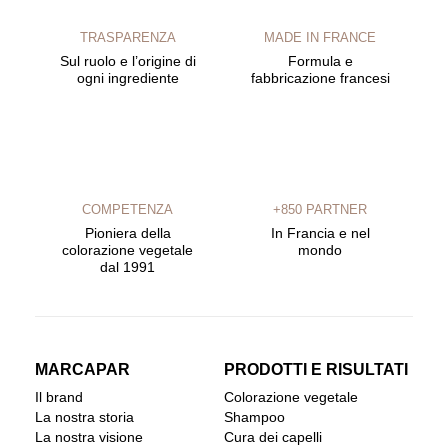
TRASPARENZA
MADE IN FRANCE
Sul ruolo e l’origine di
Formula e
ogni ingrediente
fabbricazione francesi
COMPETENZA
+850 PARTNER
Pioniera della
In Francia e nel
colorazione vegetale
mondo
dal 1991
MARCAPAR
PRODOTTI E RISULTATI
Il brand
Colorazione vegetale
La nostra storia
Shampoo
La nostra visione
Cura dei capelli