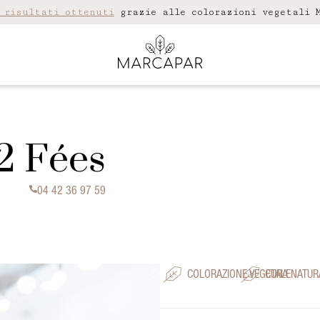
 risultati ottenuti
grazie alle colorazioni vegetali M
2 Fées
04 42 36 97 59
COLORAZIONE VEGETALE
CURA NATUR