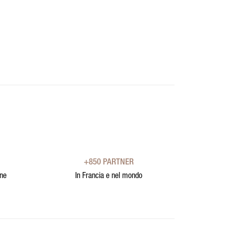
+850 PARTNER
one
In Francia e nel mondo