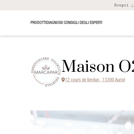
Scopri
i
PRODOTTI
DIAGNOSI
I CONSIGLI DEGLI ESPERTI
Maison O
12 cours de Verdun , 13390 Auriol