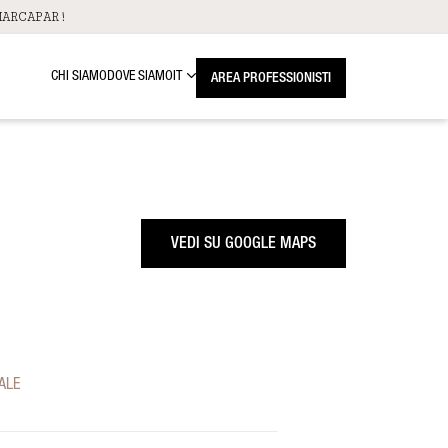
ARCAPAR!
CHI SIAMO
DOVE SIAMO
IT
AREA PROFESSIONISTI
VEDI SU GOOGLE MAPS
ALE