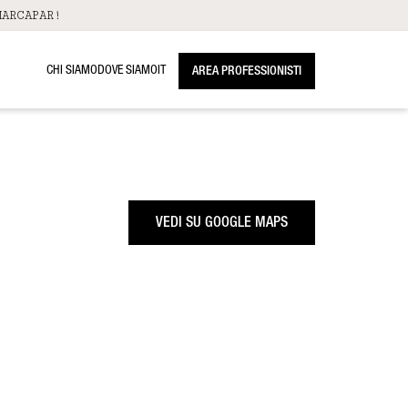
ARCAPAR!
CHI SIAMO
DOVE SIAMO
IT
AREA PROFESSIONISTI
VEDI SU GOOGLE MAPS