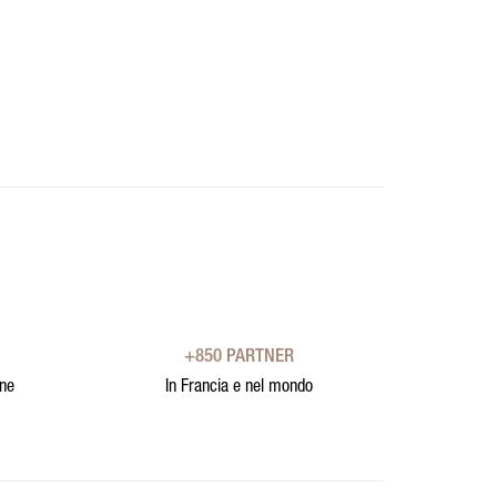
+850 PARTNER
one
In Francia e nel mondo