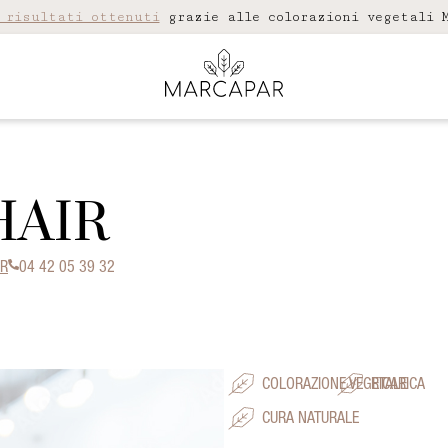
 risultati ottenuti
grazie alle colorazioni vegetali M
HAIR
ER
04 42 05 39 32
COLORAZIONE VEGETALE
RICARICA
CURA NATURALE