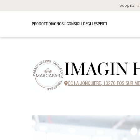
Scopri
i
PRODOTTI
DIAGNOSI
I CONSIGLI DEGLI ESPERTI
IMAGIN 
CC LA JONQUIERE, 13270 FOS SUR M