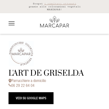
Scopri
i risultati ottenuti
grazie alle colorazioni vegetali
MARCAPAR!
L'ART DE GRISELDA
Parrucchiere a domicilio
06 29 22 64 04
VEDI SU GOOGLE MAPS