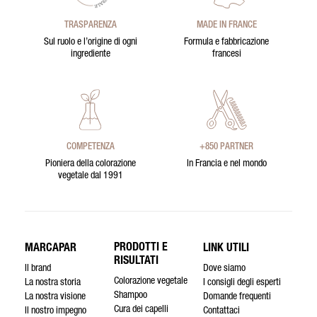
TRASPARENZA
MADE IN FRANCE
Sul ruolo e l’origine di ogni
Formula e fabbricazione
ingrediente
francesi
COMPETENZA
+850 PARTNER
Pioniera della colorazione
In Francia e nel mondo
vegetale dal 1991
PRODOTTI E
MARCAPAR
LINK UTILI
RISULTATI
Il brand
Dove siamo
Colorazione vegetale
La nostra storia
I consigli degli esperti
Shampoo
La nostra visione
Domande frequenti
Cura dei capelli
Il nostro impegno
Contattaci