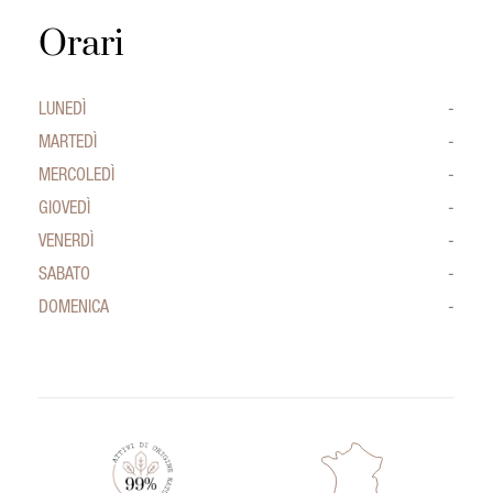
Orari
LUNEDÌ
-
MARTEDÌ
-
MERCOLEDÌ
-
GIOVEDÌ
-
VENERDÌ
-
SABATO
-
DOMENICA
-